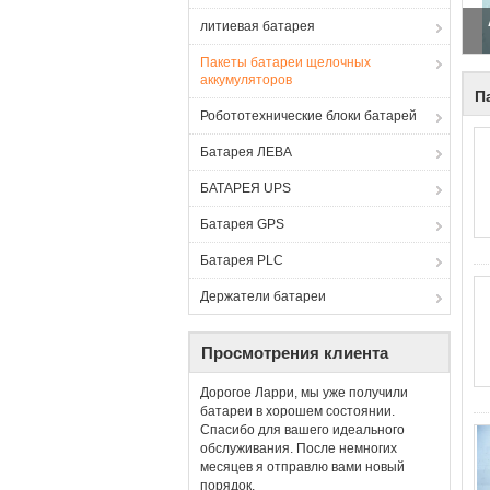
литиевая батарея
Пакеты батареи щелочных
аккумуляторов
П
Робототехнические блоки батарей
Батарея ЛЕВА
БАТАРЕЯ UPS
Батарея GPS
Батарея PLC
Держатели батареи
Просмотрения клиента
Дорогое Ларри, мы уже получили
батареи в хорошем состоянии.
Спасибо для вашего идеального
обслуживания. После немногих
месяцев я отправлю вами новый
порядок.