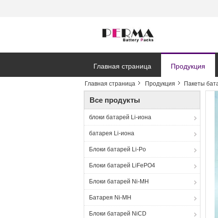
Главная страница
Продукция
Главная страница
Продукция
Пакеты бат
Все продукты
блоки батарей Li-иона
батарея Li-иона
Блоки батарей Li-Po
Блоки батарей LiFePO4
Блоки батарей Ni-MH
Батарея Ni-MH
Блоки батарей NiCD