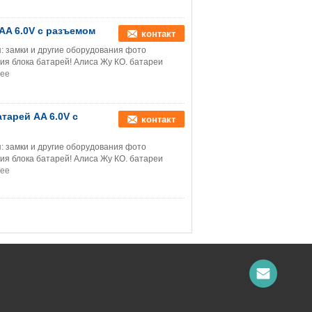
AA 6.0V с разъемом
контакт
: замки и другие оборудования фото
ия блока батарей! Алиса Жу КО. батареи
ее
тарей AA 6.0V с
контакт
: замки и другие оборудования фото
ия блока батарей! Алиса Жу КО. батареи
ее