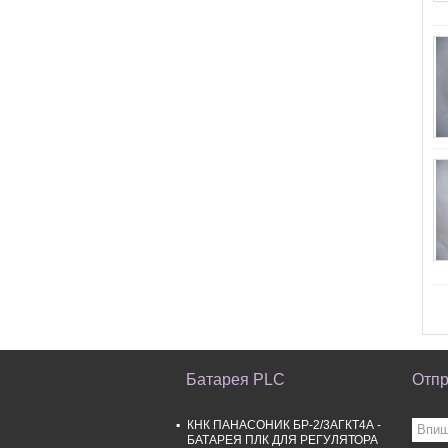
Батарея PLC
Отпр
КНК ПАНАСОНИК БР-2/3АГКТ4А -
БАТАРЕЯ ПЛК ДЛЯ РЕГУЛЯТОРА