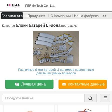
PERMA Tech Co., Ltd.
Главная страница
Продукция
О Компании
Наша фабрика
>>
блоки батарей Li-иона
Качество
поставщик
Различные блоки батарей Li-полимера подгонянные
для ваших умных приборов
Лучшая цена
контактные данные