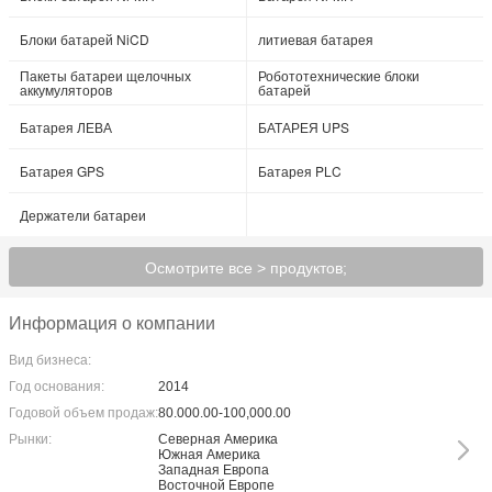
Блоки батарей NiCD
литиевая батарея
Пакеты батареи щелочных
Робототехнические блоки
аккумуляторов
батарей
Батарея ЛЕВА
БАТАРЕЯ UPS
Батарея GPS
Батарея PLC
Держатели батареи
Осмотрите все > продуктов;
Информация о компании
Вид бизнеса:
Год основания:
2014
Годовой объем продаж:
80.000.00-100,000.00
Рынки:
Северная Америка
Южная Америка
Западная Европа
Восточной Европе