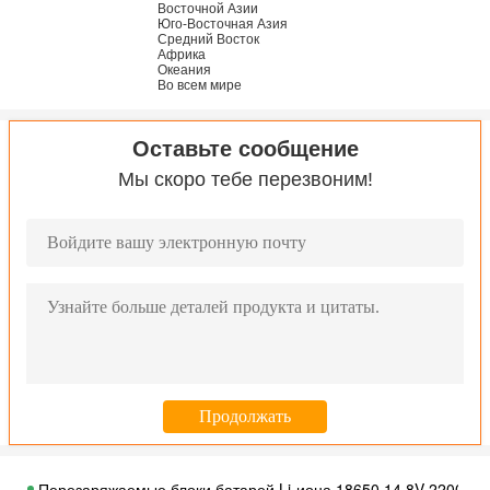
Восточной Азии
Юго-Восточная Азия
Средний Восток
Африка
Океания
Во всем мире
Оставьте сообщение
Мы скоро тебе перезвоним!
Высокомарочный блок батарей Li-иона 18650 11.1V 2.6Ah с 
Высокомарочный блок батарей Li-иона 18650 11.1V 3.4Ah с
Высокомарочный блок батарей Li-иона 18650 11.1V 17Ah с 
Высокомарочный блок батарей Li-иона 18650 11.1V 6.8Ah с
Перезаряжаемые блоки батарей Li-иона 18650 14.8V 2200mA