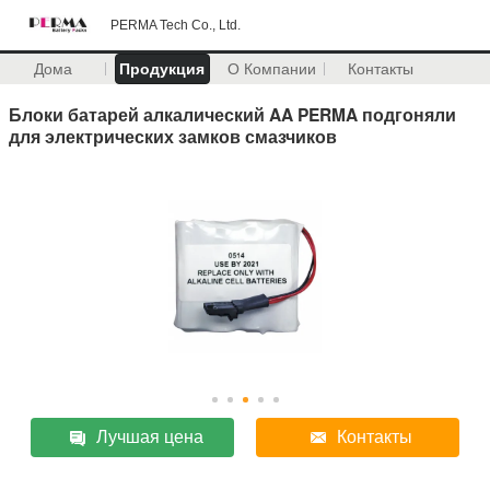
PERMA Tech Co., Ltd.
Дома
Продукция
О Компании
Контакты
Блоки батарей алкалический AA PERMA подгоняли
для электрических замков смазчиков
Лучшая цена
Контакты