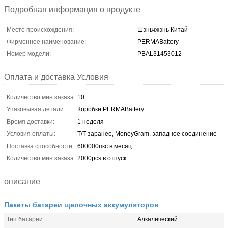
Подробная информация о продукте
Место происхождения:
Шэньчжэнь Китай
Фирменное наименование:
PERMABattery
Номер модели:
PBAL31453012
Оплата и доставка Условия
Количество мин заказа:
10
Упаковывая детали:
Коробки PERMABattery
Время доставки:
1 неделя
Условия оплаты:
T/T заранее, MoneyGram, западное соединение
Поставка способности:
600000пкс в месяц
Количество мин заказа:
2000pcs в отпуск
описание
Пакеты батареи щелочных аккумуляторов
Тип батареи:
Алкалический