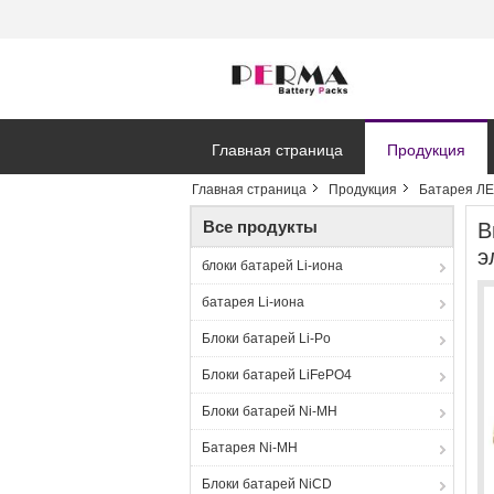
Главная страница
Продукция
Главная страница
Продукция
Батарея Л
Все продукты
В
э
блоки батарей Li-иона
батарея Li-иона
Блоки батарей Li-Po
Блоки батарей LiFePO4
Блоки батарей Ni-MH
Батарея Ni-MH
Блоки батарей NiCD