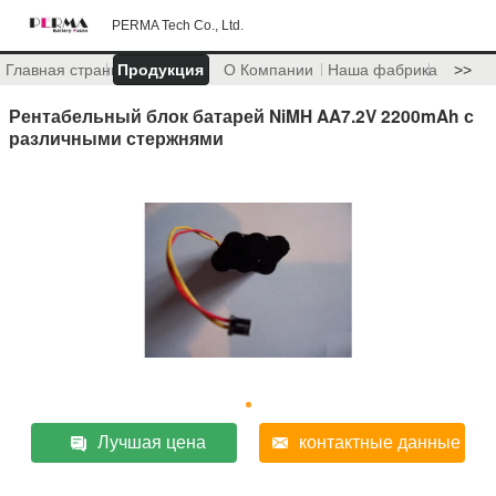
PERMA Tech Co., Ltd.
Главная страница
Продукция
О Компании
Наша фабрика
>>
Рентабельный блок батарей NiMH AA7.2V 2200mAh с
различными стержнями
Лучшая цена
контактные данные