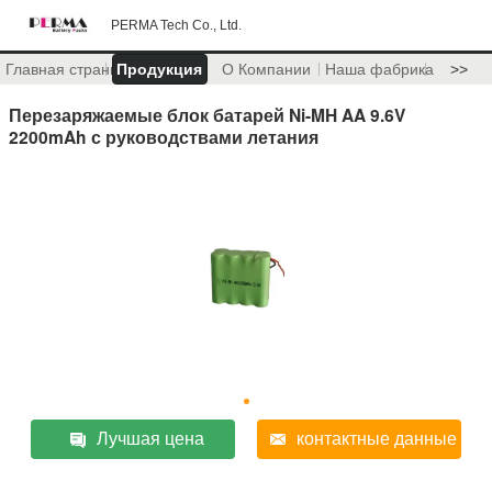
PERMA Tech Co., Ltd.
Главная страница
Продукция
О Компании
Наша фабрика
>>
Перезаряжаемые блок батарей Ni-MH AA 9.6V
2200mAh с руководствами летания
Лучшая цена
контактные данные