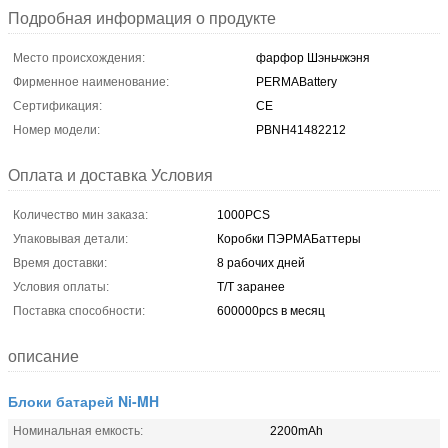
Подробная информация о продукте
Место происхождения:
фарфор Шэньчжэня
Фирменное наименование:
PERMABattery
Сертификация:
CE
Номер модели:
PBNH41482212
Оплата и доставка Условия
Количество мин заказа:
1000PCS
Упаковывая детали:
Коробки ПЭРМАБаттеры
Время доставки:
8 рабочих дней
Условия оплаты:
T/T заранее
Поставка способности:
600000pcs в месяц
описание
Блоки батарей Ni-MH
Номинальная емкость:
2200mAh