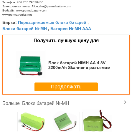
Телефон: +86 755 29020460
Электронная почта: Alice.zhu@permabattery.com
Вебсайт: www.permabattery.com
www.permatronics.net
Перезаряжаемые блоки батарей
Бирки:
,
Блоки батарей Ni-MH
Батареи Ni-MH AAA
,
Получить лучшую цену для
Блок батарей NiMH AA 4.8V
2200mAh Skanner с разъемом
Продолжать
Блоки батарей Ni-MH
Больше