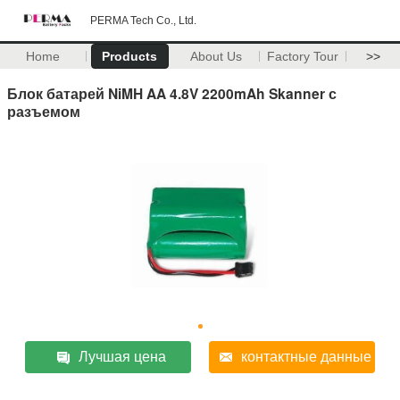
PERMA Tech Co., Ltd.
Home
Products
About Us
Factory Tour
>>
Блок батарей NiMH AA 4.8V 2200mAh Skanner с
разъемом
Лучшая цена
контактные данные