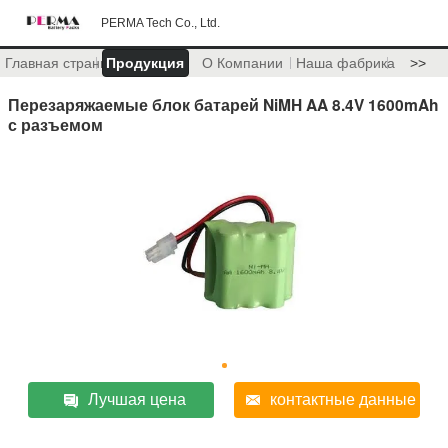
PERMA Tech Co., Ltd.
Главная страница
Продукция
О Компании
Наша фабрика
>>
Перезаряжаемые блок батарей NiMH AA 8.4V 1600mAh
с разъемом
Лучшая цена
контактные данные