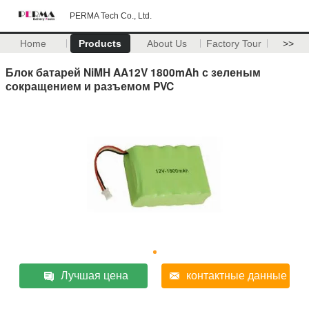
PERMA Tech Co., Ltd.
Home
Products
About Us
Factory Tour
>>
Блок батарей NiMH AA12V 1800mAh с зеленым
сокращением и разъемом PVC
Лучшая цена
контактные данные