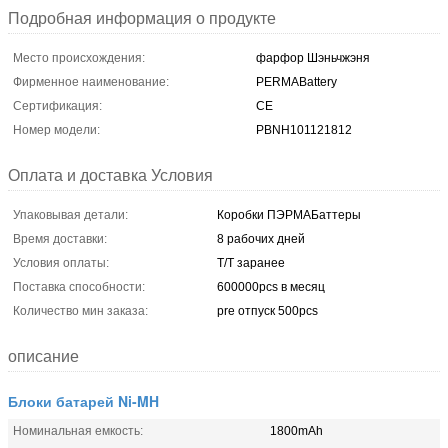
Подробная информация о продукте
Место происхождения:
фарфор Шэньчжэня
Фирменное наименование:
PERMABattery
Сертификация:
CE
Номер модели:
PBNH101121812
Оплата и доставка Условия
Упаковывая детали:
Коробки ПЭРМАБаттеры
Время доставки:
8 рабочих дней
Условия оплаты:
T/T заранее
Поставка способности:
600000pcs в месяц
Количество мин заказа:
pre отпуск 500pcs
описание
Блоки батарей Ni-MH
Номинальная емкость:
1800mAh