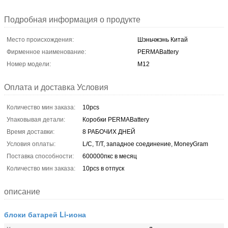
Подробная информация о продукте
Место происхождения:
Шэньчжэнь Китай
Фирменное наименование:
PERMABattery
Номер модели:
M12
Оплата и доставка Условия
Количество мин заказа:
10pcs
Упаковывая детали:
Коробки PERMABattery
Время доставки:
8 РАБОЧИХ ДНЕЙ
Условия оплаты:
L/C, T/T, западное соединение, MoneyGram
Поставка способности:
600000пкс в месяц
Количество мин заказа:
10pcs в отпуск
описание
блоки батарей Li-иона