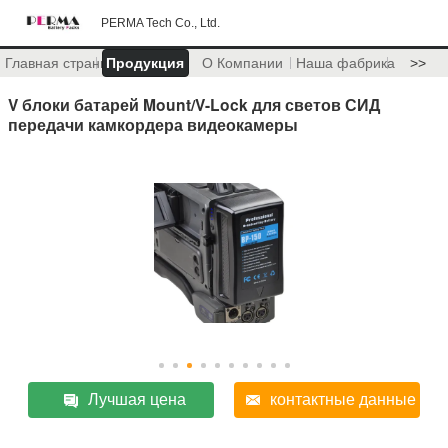
PERMA Tech Co., Ltd.
Главная страница
Продукция
О Компании
Наша фабрика
>>
V блоки батарей Mount/V-Lock для светов СИД
передачи камкордера видеокамеры
Лучшая цена
контактные данные